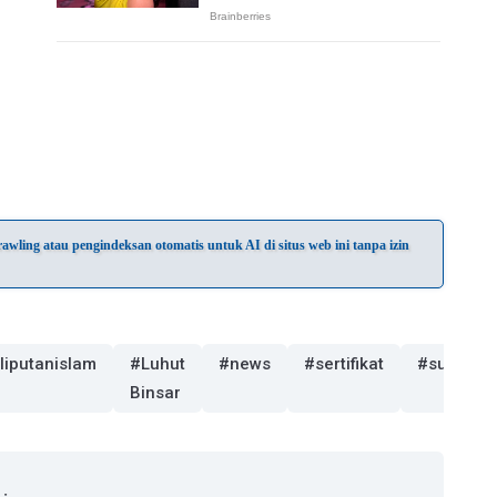
wling atau pengindeksan otomatis untuk AI di situs web ini tanpa izin
liputanislam
#Luhut
#news
#sertifikat
#sukabum
Binsar