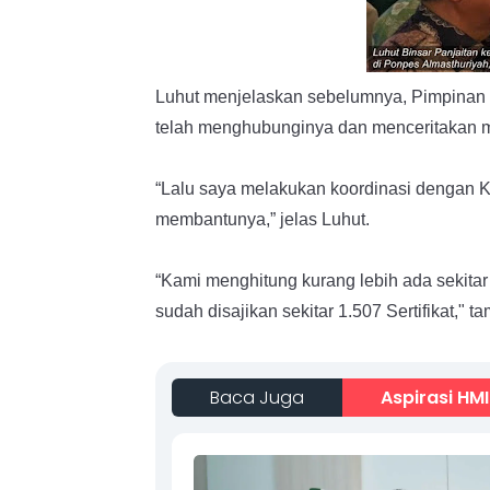
Luhut menjelaskan sebelumnya, Pimpinan 
telah menghubunginya dan menceritakan men
“Lalu saya melakukan koordinasi dengan K
membantunya,” jelas Luhut.
“Kami menghitung kurang lebih ada sekitar 
sudah disajikan sekitar 1.507 Sertifikat," t
Baca Juga
Aspirasi HMI