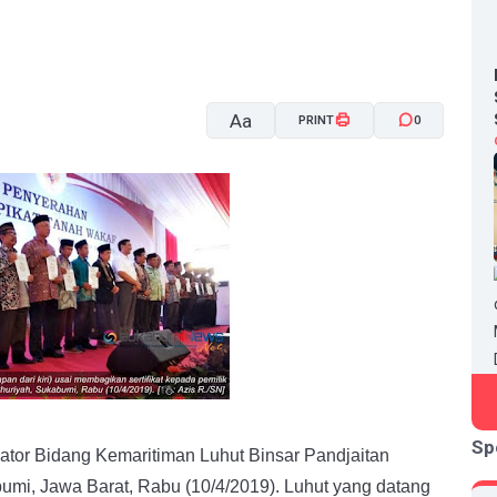
Aa
PRINT
0
A-
A+
Sp
tor Bidang Kemaritiman Luhut Binsar Pandjaitan
mi, Jawa Barat, Rabu (10/4/2019). Luhut yang datang