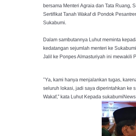
bersama Menteri Agraia dan Tata Ruang, So
Sertifikat Tanah Wakaf di Pondok Pesantre
Sukabumi.
Dalam sambutannya Luhut meminta kepada 
kedatangan sejumlah menteri ke Sukabumi
Jalil ke Ponpes Almasturiyah ini mewakili
"Ya, kami hanya menjalankan tugas, karen
seluruh lokasi, jadi saya diperintahkan ke 
Wakaf,” kata Luhut Kepada sukabumiNews