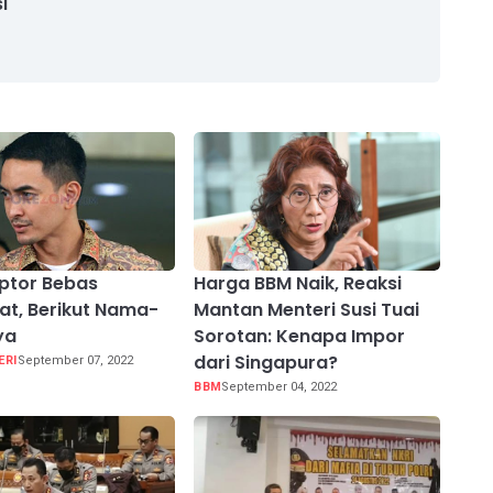
i
ptor Bebas
Harga BBM Naik, Reaksi
at, Berikut Nama-
Mantan Menteri Susi Tuai
ya
Sorotan: Kenapa Impor
dari Singapura?
ERI
September 07, 2022
BBM
September 04, 2022