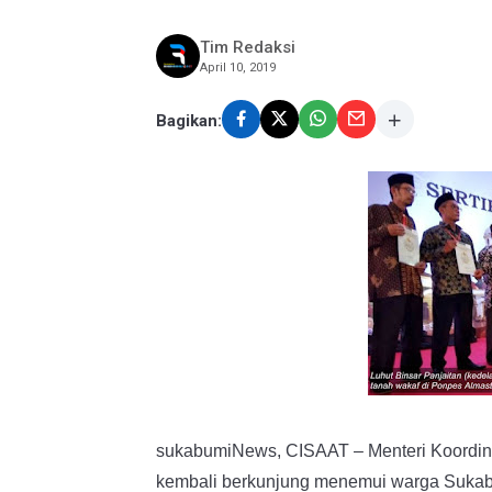
Tim Redaksi
April 10, 2019
Bagikan:
sukabumiNews, CISAAT – Menteri Koordina
kembali berkunjung menemui warga Sukabu