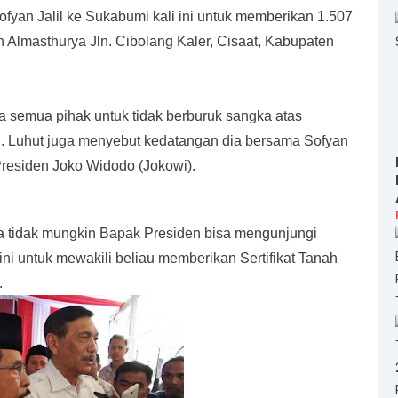
fyan Jalil ke Sukabumi kali ini untuk memberikan 1.507
n Almasthurya Jln. Cibolang Kaler, Cisaat, Kabupaten
semua pihak untuk tidak berburuk sangka atas
. Luhut juga menyebut kedatangan dia bersama Sofyan
 Presiden Joko Widodo (Jokowi).
a tidak mungkin Bapak Presiden bisa mengunjungi
sini untuk mewakili beliau memberikan Sertifikat Tanah
.