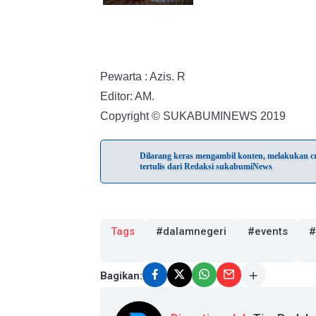
Pewarta : Azis. R
Editor: AM.
Copyright © SUKABUMINEWS 2019
Dilarang keras mengambil konten, melakukan cra
tertulis dari Redaksi sukabumiNews
Tags
#dalamnegeri
#events
#
Bagikan: