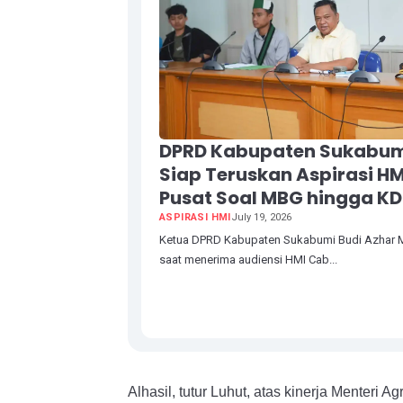
DPRD Kabupaten Sukabu
Siap Teruskan Aspirasi HM
Pusat Soal MBG hingga K
ASPIRASI HMI
July 19, 2026
Ketua DPRD Kabupaten Sukabumi Budi Azhar 
saat menerima audiensi HMI Cab...
Alhasil, tutur Luhut, atas kinerja Menteri 