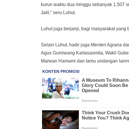
kurun waktu dua minggu sebanyak 1.507 su
Jalil,” seru Luhut.
Luhut juga berjanji, bagi masyarakat yang 
Selain Luhut, hadir juga Menteri Agraria 
Agus Gumiwang Kartasasmita, Wakil Gube
Marwan Hamami dan tamu undangan lainn