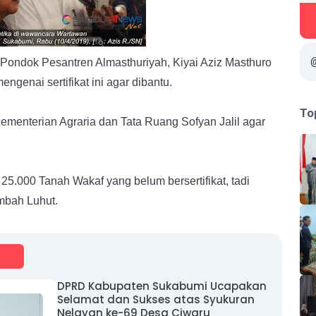
Pondok Pesantren Almasthuriyah,
Kiyai Aziz Masthuro
genai sertifikat ini agar dibantu.
To
ementerian Agraria dan Tata Ruang Sofyan Jalil agar
25.000 Tanah Wakaf yang belum bersertifikat, tadi
ambah Luhut.
DPRD Kabupaten Sukabumi Ucapakan
Selamat dan Sukses atas Syukuran
Nelayan ke-69 Desa Ciwaru