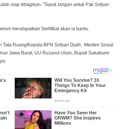
dah siap dibagikan. “Tepuk tangan untuk Pak Sofyan
belum mendapatkan Sertifikat akan ia bantu.
dan Tata Ruang/Kepala BPN Sofyan Djalil, Menteri Sosial
rnur Jawa Barat, UU Ruzanul Ulum, Bupati Sukabumi
ya.