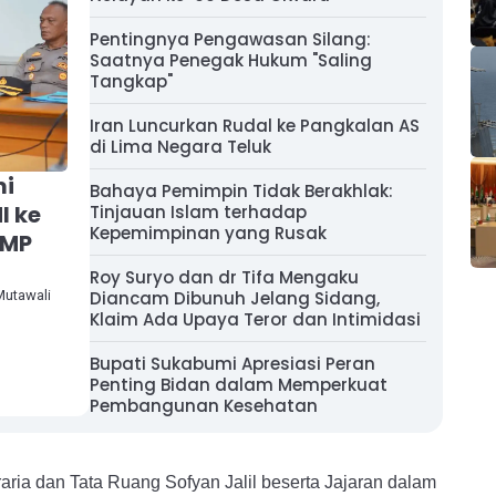
Pentingnya Pengawasan Silang:
Saatnya Penegak Hukum "Saling
Tangkap"
Iran Luncurkan Rudal ke Pangkalan AS
di Lima Negara Teluk
mi
Bahaya Pemimpin Tidak Berakhlak:
I ke
Tinjauan Islam terhadap
Kepemimpinan yang Rusak
DMP
Roy Suryo dan dr Tifa Mengaku
Mutawali
Diancam Dibunuh Jelang Sidang,
Klaim Ada Upaya Teror dan Intimidasi
Bupati Sukabumi Apresiasi Peran
Penting Bidan dalam Memperkuat
Pembangunan Kesehatan
Agraria dan Tata Ruang Sofyan Jalil beserta Jajaran dalam