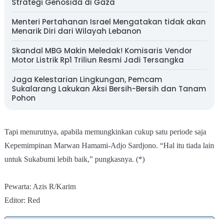
Strategi Genosida di Gaza
Menteri Pertahanan Israel Mengatakan tidak akan
Menarik Diri dari Wilayah Lebanon
Skandal MBG Makin Meledak! Komisaris Vendor
Motor Listrik Rp1 Triliun Resmi Jadi Tersangka
Jaga Kelestarian Lingkungan, Pemcam
Sukalarang Lakukan Aksi Bersih-Bersih dan Tanam
Pohon
Tapi menurutnya, apabila memungkinkan cukup satu periode saja
Kepemimpinan Marwan Hamami-Adjo Sardjono. “Hal itu tiada lain
untuk Sukabumi lebih baik,” pungkasnya. (*)
Pewarta: Azis R/Karim
Editor: Red