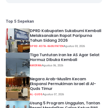
Top 5 Sepekan
DPRD Kabupaten Sukabumi Kembali
Melaksanakan Rapat Paripurna
Tahun Sidang 2026
DPRD-KOTA-KABUPATEN
Agustus 03, 2026
Tiga Tuntutan Iran ke AS Agar Selat
Hormuz Dibuka Kembali
AMERIKA
Agustus 06, 2026
Negara Arab-Muslim Kecam
Ekspansi Permukiman Israel di Al-
Quds Timur
AL-QUDS
Agustus 07, 2026
Usung 5 Program Unggulan, Tantan
Resmi Mendaftar Calon Ketua PWI