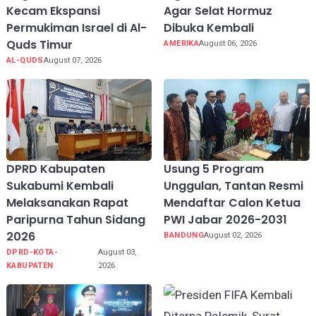
Kecam Ekspansi
Agar Selat Hormuz
Permukiman Israel di Al-
Dibuka Kembali
Quds Timur
AMERIKA
August 06, 2026
AL-QUDS
August 07, 2026
DPRD Kabupaten
Usung 5 Program
Sukabumi Kembali
Unggulan, Tantan Resmi
Melaksanakan Rapat
Mendaftar Calon Ketua
Paripurna Tahun Sidang
PWI Jabar 2026-2031
2026
BANDUNG
August 02, 2026
DPRD-KOTA-
August 03,
KABUPATEN
2026