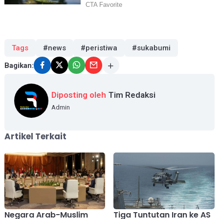
Tags
#news
#peristiwa
#sukabumi
Bagikan:
Diposting oleh
Tim Redaksi
Admin
Artikel Terkait
Negara Arab-Muslim
Tiga Tuntutan Iran ke AS