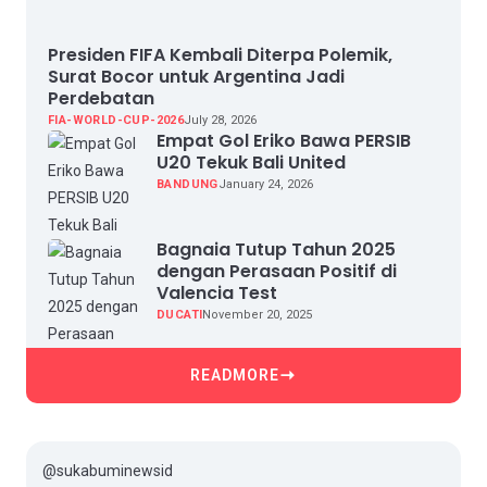
Presiden FIFA Kembali Diterpa Polemik,
Surat Bocor untuk Argentina Jadi
Perdebatan
FIA-WORLD-CUP-2026
July 28, 2026
Empat Gol Eriko Bawa PERSIB
U20 Tekuk Bali United
BANDUNG
January 24, 2026
Bagnaia Tutup Tahun 2025
dengan Perasaan Positif di
Valencia Test
DUCATI
November 20, 2025
READMORE
@sukabuminewsid