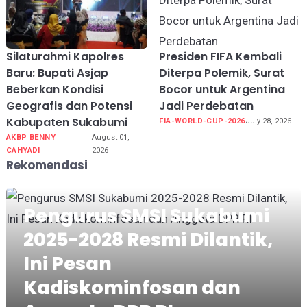
Silaturahmi Kapolres
Presiden FIFA Kembali
Baru: Bupati Asjap
Diterpa Polemik, Surat
Beberkan Kondisi
Bocor untuk Argentina
Geografis dan Potensi
Jadi Perdebatan
Kabupaten Sukabumi
FIA-WORLD-CUP-2026
July 28, 2026
AKBP BENNY
August 01,
CAHYADI
2026
Rekomendasi
Pengurus SMSI Sukabumi
2025-2028 Resmi Dilantik,
Ini Pesan
Kadiskominfosan dan