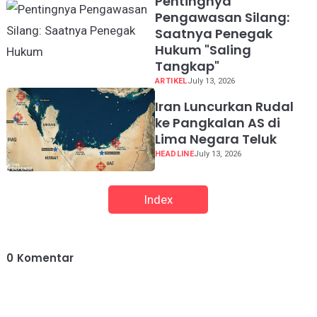
Pentingnya
Pengawasan Silang:
Saatnya Penegak
Hukum "Saling
Tangkap"
ARTIKEL
July 13, 2026
Iran Luncurkan Rudal
ke Pangkalan AS di
Lima Negara Teluk
HEADLINE
July 13, 2026
Index
0
Komentar