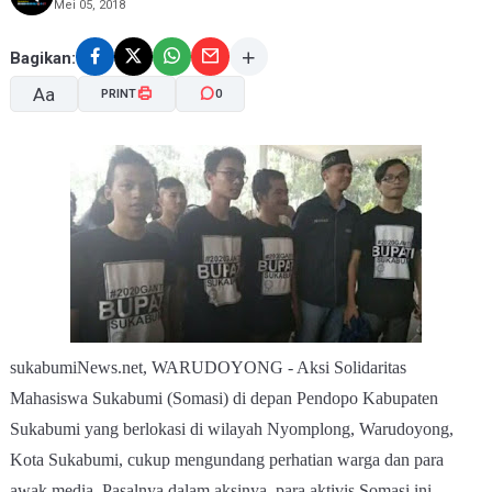
Mei 05, 2018
Bagikan:
Aa
PRINT
0
A-
A+
sukabumiNews.net, WARUDOYONG - Aksi Solidaritas
Mahasiswa Sukabumi (Somasi) di depan Pendopo Kabupaten
Sukabumi yang berlokasi di wilayah Nyomplong, Warudoyong,
Kota Sukabumi, cukup mengundang perhatian warga dan para
awak media. Pasalnya dalam aksinya, para aktivis Somasi ini