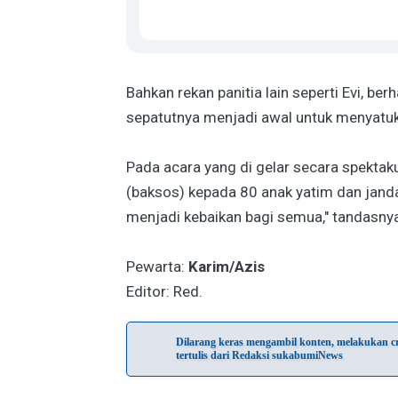
Bahkan rekan panitia lain seperti Evi, ber
sepatutnya menjadi awal untuk menyatuk
Pada acara yang di gelar secara spektakul
(baksos) kepada 80 anak yatim dan jand
menjadi kebaikan bagi semua," tandasny
Pewarta:
Karim/Azis
Editor: Red.
Dilarang keras mengambil konten, melakukan cra
tertulis dari Redaksi sukabumiNews