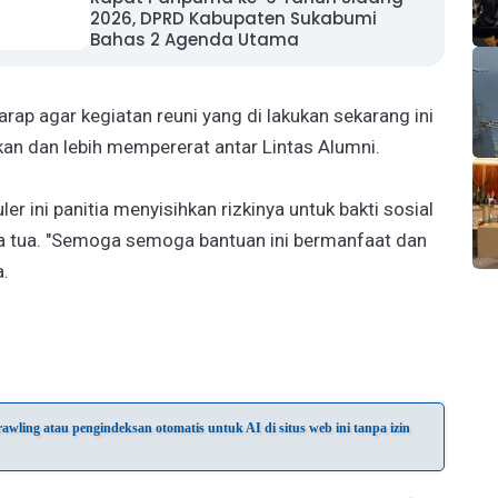
2026, DPRD Kabupaten Sukabumi
Bahas 2 Agenda Utama
harap agar kegiatan reuni yang di lakukan sekarang ini
an dan lebih mempererat antar Lintas Alumni.
er ini panitia menyisihkan rizkinya untuk bakti sosial
a tua. "Semoga semoga bantuan ini bermanfaat dan
a.
wling atau pengindeksan otomatis untuk AI di situs web ini tanpa izin