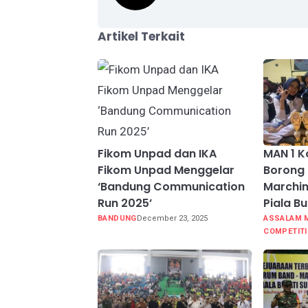
Artikel Terkait
Fikom Unpad dan IKA
MAN 1 K
Fikom Unpad Menggelar
Borong 
‘Bandung Communication
Marchin
Run 2025’
Piala B
BANDUNG
December 23, 2025
ASSALAM 
COMPETIT