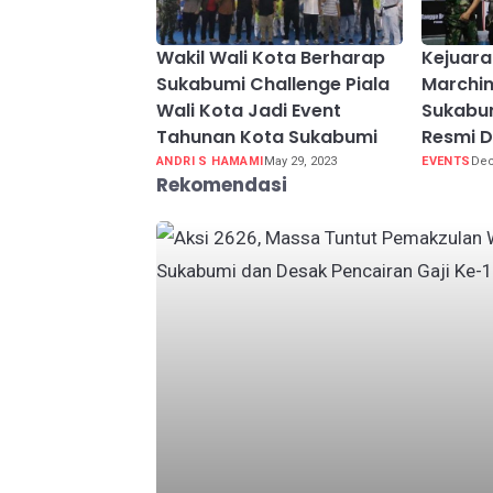
Wakil Wali Kota Berharap
Kejuara
Sukabumi Challenge Piala
Marchin
Wali Kota Jadi Event
Sukabu
Tahunan Kota Sukabumi
Resmi D
ANDRI S HAMAMI
May 29, 2023
EVENTS
Dec
Rekomendasi