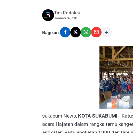
Tim Redaksi
Januari 07, 2018
Bagikan:
sukabumiNews,
KOTA SUKABUMI
- Ratu
acara Hajatan dalam rangka temu kangen.
angkatan, yaitu angkatan 1990 dan tahun 