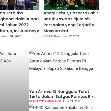
an Terbuka
Anggi Sebut, Pospera Lahir
gband Piala Bupati
untuk Jawab Sejumlah
mi Tahun 2022
Persoalan yang Terjadi di
itutup, Ini Juaranya
Masyarakat
ember 31, 2022
CISAAT
November 22, 2021
Yon Armed 13 Nanggala Turut
Serta dalam Satgas Pamtas RI-
Malaysia, Bupati Sukabumi
KABUPATEN-SUKABUMI
June 24, 2026
Bangga