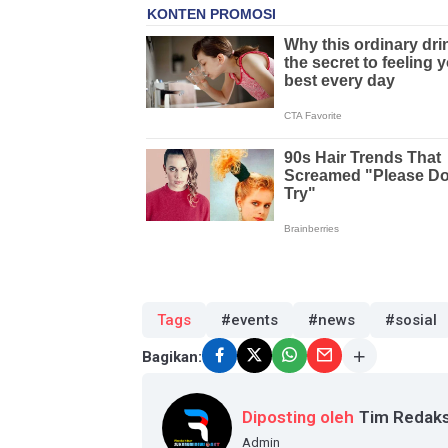
Tags
#events
#news
#sosial
Bagikan:
Diposting oleh
Tim Redaks
Admin