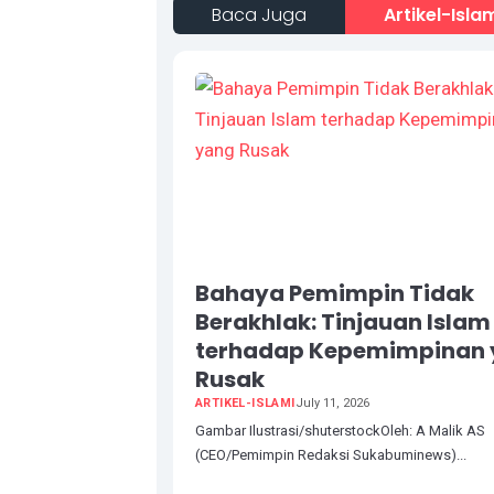
Baca Juga
Artikel-Isla
Bahaya Pemimpin Tidak
Berakhlak: Tinjauan Islam
terhadap Kepemimpinan
Rusak
ARTIKEL-ISLAMI
July 11, 2026
Gambar Ilustrasi/shuterstockOleh: A Malik AS
(CEO/Pemimpin Redaksi Sukabuminews)...