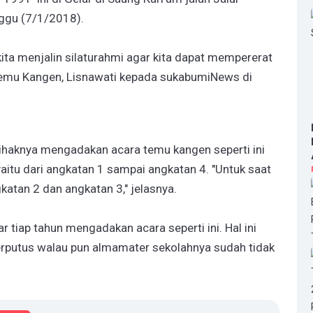
ggu (7/1/2018).
kita menjalin silaturahmi agar kita dapat mempererat
a Temu Kangen, Lisnawati kepada sukabumiNews di
pihaknya mengadakan acara temu kangen seperti ini
itu dari angkatan 1 sampai angkatan 4. "Untuk saat
katan 2 dan angkatan 3," jelasnya.
ar tiap tahun mengadakan acara seperti ini. Hal ini
terputus walau pun almamater sekolahnya sudah tidak