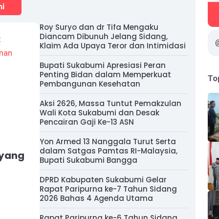
mi
Roy Suryo dan dr Tifa Mengaku
Diancam Dibunuh Jelang Sidang,
Klaim Ada Upaya Teror dan Intimidasi
Bupati Sukabumi Apresiasi Peran
Penting Bidan dalam Memperkuat
To
Pembangunan Kesehatan
Aksi 2626, Massa Tuntut Pemakzulan
Wali Kota Sukabumi dan Desak
Pencairan Gaji Ke-13 ASN
Yon Armed 13 Nanggala Turut Serta
dalam Satgas Pamtas RI-Malaysia,
 yang
Bupati Sukabumi Bangga
DPRD Kabupaten Sukabumi Gelar
Rapat Paripurna ke-7 Tahun Sidang
2026 Bahas 4 Agenda Utama
Rapat Paripurna ke-6 Tahun Sidang