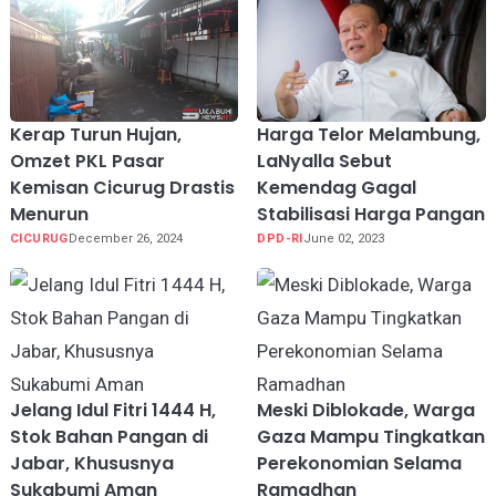
Kerap Turun Hujan,
Harga Telor Melambung,
Omzet PKL Pasar
LaNyalla Sebut
Kemisan Cicurug Drastis
Kemendag Gagal
Menurun
Stabilisasi Harga Pangan
CICURUG
December 26, 2024
DPD-RI
June 02, 2023
Jelang Idul Fitri 1444 H,
Meski Diblokade, Warga
Stok Bahan Pangan di
Gaza Mampu Tingkatkan
Jabar, Khususnya
Perekonomian Selama
Sukabumi Aman
Ramadhan