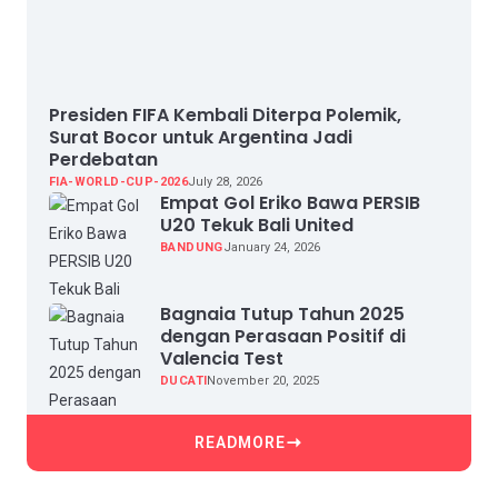
Presiden FIFA Kembali Diterpa Polemik,
Surat Bocor untuk Argentina Jadi
Perdebatan
FIA-WORLD-CUP-2026
July 28, 2026
Empat Gol Eriko Bawa PERSIB
U20 Tekuk Bali United
BANDUNG
January 24, 2026
Bagnaia Tutup Tahun 2025
dengan Perasaan Positif di
Valencia Test
DUCATI
November 20, 2025
READMORE