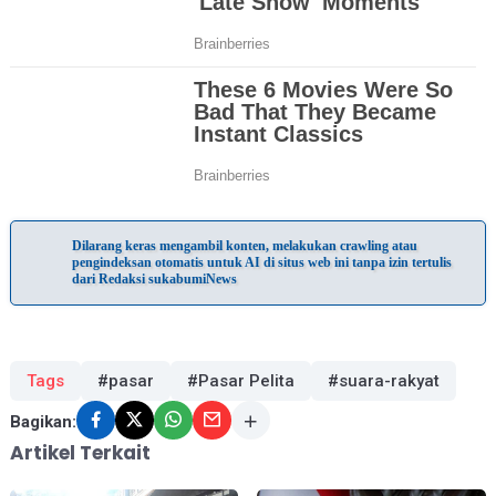
Dilarang keras mengambil konten, melakukan crawling atau
pengindeksan otomatis untuk AI di situs web ini tanpa izin tertulis
dari Redaksi sukabumiNews
Tags
#pasar
#Pasar Pelita
#suara-rakyat
Bagikan:
Artikel Terkait