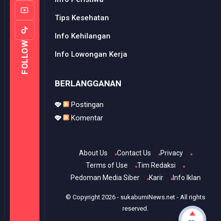
Tips Kesehatan
Info Kehilangan
FOLLOW
Info Lowongan Kerja
BERLANGGANAN
Postingan
Komentar
About Us
Contact Us
Privacy
Terms of Use
Tim Redaksi
Pedoman Media Siber
Karir
Info Iklan
© Copyright
2026
-
sukabumiNews.net
- All rights
reserved.