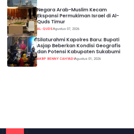
Negara Arab-Muslim Kecam
Ekspansi Permukiman Israel di Al-
Quds Timur
AL-QUDS
Agustus 07, 2026
Silaturahmi Kapolres Baru: Bupati
Asjap Beberkan Kondisi Geografis
dan Potensi Kabupaten Sukabumi
AKBP BENNY CAHYADI
Agustus 01, 2026