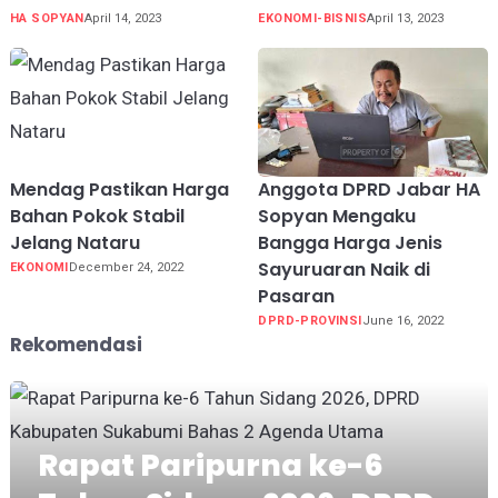
HA SOPYAN
April 14, 2023
EKONOMI-BISNIS
April 13, 2023
Mendag Pastikan Harga
Anggota DPRD Jabar HA
Bahan Pokok Stabil
Sopyan Mengaku
Jelang Nataru
Bangga Harga Jenis
Sayuruaran Naik di
EKONOMI
December 24, 2022
Pasaran
DPRD-PROVINSI
June 16, 2022
Rekomendasi
Rapat Paripurna ke-6